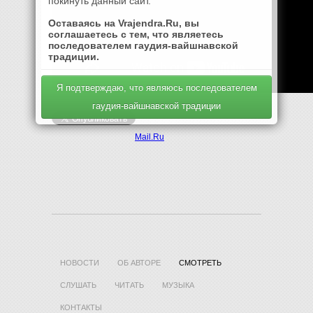
покинуть данный сайт.
Оставаясь на Vrajendra.Ru, вы
соглашаетесь с тем, что являетесь
последователем гаудия-вайшнавской
традиции.
Я подтверждаю, что являюсь последователем
гаудия-вайшнавской традиции
Mail.Ru
НОВОСТИ
ОБ АВТОРЕ
СМОТРЕТЬ
СЛУШАТЬ
ЧИТАТЬ
МУЗЫКА
КОНТАКТЫ