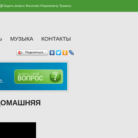
Задать вопрос Василию Рюриковичу Тушкину
Ь
МУЗЫКА
КОНТАКТЫ
Поделиться…
(ДОМАШНЯЯ