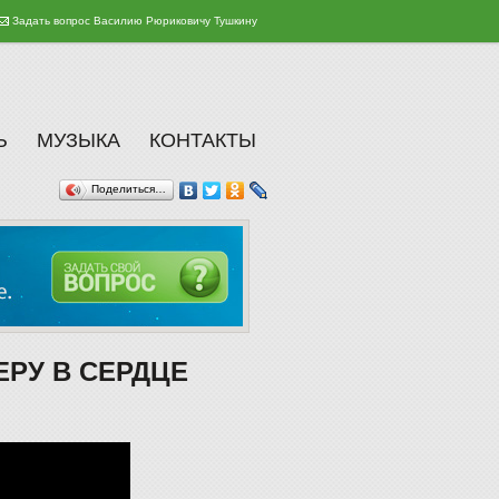
Задать вопрос Василию Рюриковичу Тушкину
Ь
МУЗЫКА
КОНТАКТЫ
Поделиться…
ВЕРУ В СЕРДЦЕ