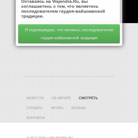
Оставаясь на Vrajendra.Ru, вы
соглашаетесь с тем, что являетесь
последователем гаудия-вайшнавской
традиции.
Я подтверждаю, что являюсь последователем
гаудия-вайшнавской традиции
Mail.Ru
НОВОСТИ
ОБ АВТОРЕ
СМОТРЕТЬ
СЛУШАТЬ
ЧИТАТЬ
МУЗЫКА
КОНТАКТЫ
© 2012-2026 • VRAJENDRA.RU