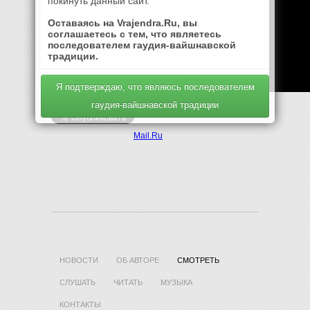
покинуть данный сайт.
Оставаясь на Vrajendra.Ru, вы
соглашаетесь с тем, что являетесь
последователем гаудия-вайшнавской
традиции.
Я подтверждаю, что являюсь последователем
гаудия-вайшнавской традиции
Mail.Ru
НОВОСТИ
ОБ АВТОРЕ
СМОТРЕТЬ
СЛУШАТЬ
ЧИТАТЬ
МУЗЫКА
КОНТАКТЫ