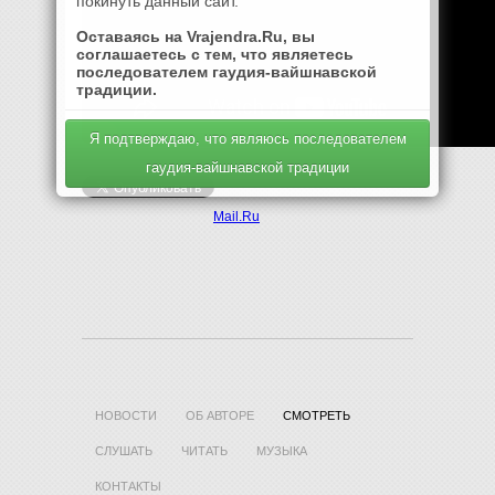
покинуть данный сайт.
Оставаясь на Vrajendra.Ru, вы
соглашаетесь с тем, что являетесь
последователем гаудия-вайшнавской
традиции.
Я подтверждаю, что являюсь последователем
гаудия-вайшнавской традиции
Mail.Ru
НОВОСТИ
ОБ АВТОРЕ
СМОТРЕТЬ
СЛУШАТЬ
ЧИТАТЬ
МУЗЫКА
КОНТАКТЫ