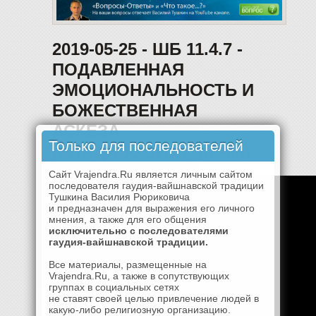
2019-05-25 - ШБ 11.4.7 -
ПОДАВЛЕННАЯ
ЭМОЦИОНАЛЬНОСТЬ И
БОЖЕСТВЕННАЯ
АСКЕЗА
Только для последователей
(ВЛАДИВОСТОК, ХРАМ)
Сайт Vrajendra.Ru является личным сайтом
последователя гаудия-вайшнавской традиции
Тушкина Василия Рюриковича
и предназначен для выражения его личного
мнения, а также для его общения
исключительно с последователями
гаудия-вайшнавской традиции.
Все материалы, размещенные на
Vrajendra.Ru, а также в сопутствующих
группах в социальных сетях
не ставят своей целью привлечение людей в
какую-либо религиозную организацию.