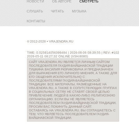
НОВОСТИ
ОБ АВТОРЕ
СМОТРЕТЬ
СЛУШАТЬ
ЧИТАТЬ
МУЗЫКА
КОНТАКТЫ
© 2012-2026 • VRAJENDRA.RU
TIME: 0.025814056396484 | 2026-08-06 08:39:55 | REV: #102
2026-05-11 08:27:32 ONLINE (VSH:8080)
САЙТ VRAJENDRA.RU ЯВЛЯЕТСЯ ЛИЧНЫМ САЙТОМ
ПОСЛЕДОВАТЕЛЯ ГАУДИЯ-ВАЙШНАВСКОЙ ТРАДИЦИИ
ТУШКИНА ВАСИЛИЯ РЮРИКОВИЧА И ПРЕДНАЗНАЧЕН
ДЛЯ ВЫРАЖЕНИЯ ЕГО ЛИЧНОГО МНЕНИЯ, А ТАКЖЕ ДЛЯ
ЕГО ОБЩЕНИЯ ИСКЛЮЧИТЕЛЬНО С
ПОСЛЕДОВАТЕЛЯМИ ГАУДИЯ-ВАЙШНАВСКОЙ
ТРАДИЦИИ. ВСЕ МАТЕРИАЛЫ, РАЗМЕЩЕННЫЕ НА
VRAJENDRA.RU, А ТАКЖЕ В СОПУТСТВУЮЩИХ ГРУППАХ
В СОЦИАЛЬНЫХ СЕТЯХ НЕ СТАВЯТ СВОЕЙ ЦЕЛЬЮ
ПРИВЛЕЧЕНИЕ ЛЮДЕЙ В КАКУЮ-ЛИБО РЕЛИГИОЗНУЮ
ОРГАНИЗАЦИЮ. ЕСЛИ ВЫ НЕ ЯВЛЯЕТЕСЬ
ПОСЛЕДОВАТЕЛЕМ ГАУДИЯ-ВАЙШНАВСКОЙ ТРАДИЦИИ,
ПРОСИМ ВАС ПОКИНУТЬ ДАННЫЙ САЙТ.
ОСТАВАЯСЬ НА VRAJENDRA.RU, ВЫ СОГЛАШАЕТЕСЬ С
ТЕМ, ЧТО ЯВЛЯЕТЕСЬ ПОСЛЕДОВАТЕЛЕМ ГАУДИЯ-
ВАЙШНАВСКОЙ ТРАДИЦИИ.