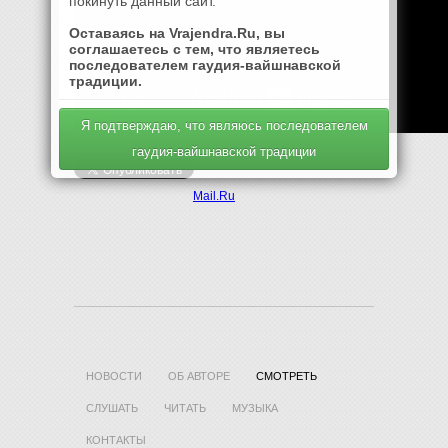
покинуть данный сайт.
Оставаясь на Vrajendra.Ru, вы
соглашаетесь с тем, что являетесь
последователем гаудия-вайшнавской
традиции.
Я подтверждаю, что являюсь последователем
гаудия-вайшнавской традиции
Mail.Ru
НОВОСТИ
ОБ АВТОРЕ
СМОТРЕТЬ
СЛУШАТЬ
ЧИТАТЬ
МУЗЫКА
КОНТАКТЫ