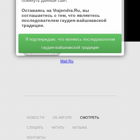
покинуть данный сайт.
Оставаясь на Vrajendra.Ru, вы
соглашаетесь с тем, что являетесь
последователем гаудия-вайшнавской
традиции.
Я подтверждаю, что являюсь последователем
гаудия-вайшнавской традиции
Mail.Ru
НОВОСТИ
ОБ АВТОРЕ
СМОТРЕТЬ
СЛУШАТЬ
ЧИТАТЬ
МУЗЫКА
КОНТАКТЫ