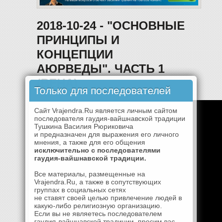
2018-10-24 - "ОСНОВНЫЕ
ПРИНЦИПЫ И
КОНЦЕПЦИИ
АЮРВЕДЫ". ЧАСТЬ 1
(ВЕНА)
Только для последователей
Сайт Vrajendra.Ru является личным сайтом
последователя гаудия-вайшнавской традиции
Тушкина Василия Рюриковича
и предназначен для выражения его личного
мнения, а также для его общения
исключительно с последователями
гаудия-вайшнавской традиции.
Все материалы, размещенные на
Vrajendra.Ru, а также в сопутствующих
группах в социальных сетях
не ставят своей целью привлечение людей в
какую-либо религиозную организацию.
Если вы не являетесь последователем
гаудия-вайшнавской традиции, просим вас