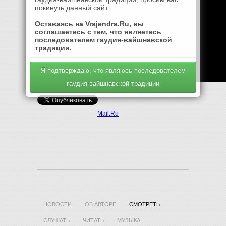
покинуть данный сайт.
Оставаясь на Vrajendra.Ru, вы
соглашаетесь с тем, что являетесь
последователем гаудия-вайшнавской
традиции.
Я подтверждаю, что являюсь последователем
гаудия-вайшнавской традиции
Mail.Ru
НОВОСТИ
ОБ АВТОРЕ
СМОТРЕТЬ
СЛУШАТЬ
ЧИТАТЬ
МУЗЫКА