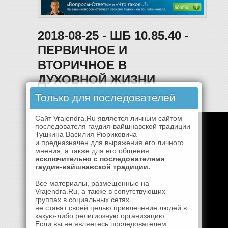
2018-08-25 - ШБ 10.85.40 -
ПЕРВИЧНОЕ И
ВТОРИЧНОЕ В
ДУХОВНОЙ ЖИЗНИ
(ВЛАДИВОСТОК, ХРАМ)
Только для последователей
Сайт Vrajendra.Ru является личным сайтом
последователя гаудия-вайшнавской традиции
Тушкина Василия Рюриковича
и предназначен для выражения его личного
мнения, а также для его общения
исключительно с последователями
гаудия-вайшнавской традиции.
Все материалы, размещенные на
Vrajendra.Ru, а также в сопутствующих
группах в социальных сетях
не ставят своей целью привлечение людей в
какую-либо религиозную организацию.
Если вы не являетесь последователем