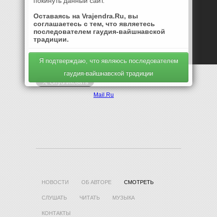
покинуть данный сайт.
Оставаясь на Vrajendra.Ru, вы
соглашаетесь с тем, что являетесь
последователем гаудия-вайшнавской
традиции.
Я подтверждаю, что являюсь последователем
гаудия-вайшнавской традиции
Mail.Ru
НОВОСТИ
ОБ АВТОРЕ
СМОТРЕТЬ
СЛУШАТЬ
ЧИТАТЬ
МУЗЫКА
КОНТАКТЫ