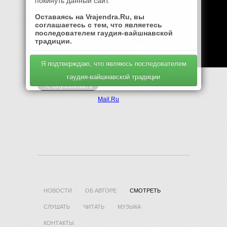
покинуть данный сайт.
Оставаясь на Vrajendra.Ru, вы
соглашаетесь с тем, что являетесь
последователем гаудия-вайшнавской
традиции.
Я подтверждаю, что являюсь последователем
гаудия-вайшнавской традиции
Mail.Ru
НОВОСТИ
ОБ АВТОРЕ
СМОТРЕТЬ
СЛУШАТЬ
ЧИТАТЬ
МУЗЫКА
КОНТАКТЫ