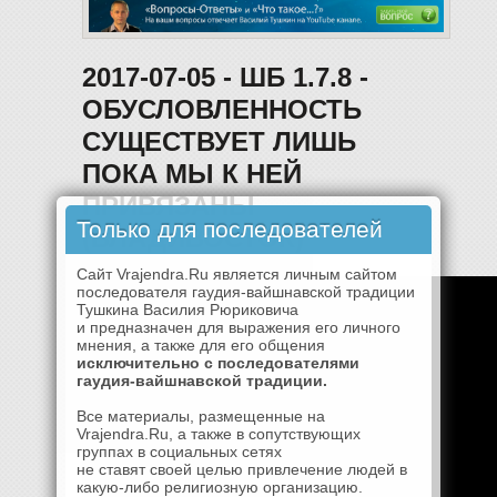
2017-07-05 - ШБ 1.7.8 -
ОБУСЛОВЛЕННОСТЬ
СУЩЕСТВУЕТ ЛИШЬ
ПОКА МЫ К НЕЙ
ПРИВЯЗАНЫ
Только для последователей
(ВЛАДИВОСТОК)
Сайт Vrajendra.Ru является личным сайтом
последователя гаудия-вайшнавской традиции
Тушкина Василия Рюриковича
и предназначен для выражения его личного
мнения, а также для его общения
исключительно с последователями
гаудия-вайшнавской традиции.
Все материалы, размещенные на
Vrajendra.Ru, а также в сопутствующих
группах в социальных сетях
не ставят своей целью привлечение людей в
какую-либо религиозную организацию.