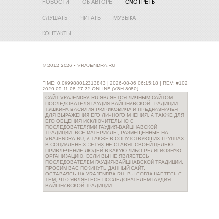
НОВОСТИ
ОБ АВТОРЕ
СМОТРЕТЬ
СЛУШАТЬ
ЧИТАТЬ
МУЗЫКА
КОНТАКТЫ
© 2012-2026 • VRAJENDRA.RU
TIME: 0.069988012313843 | 2026-08-06 06:15:18 | REV: #102
2026-05-11 08:27:32 ONLINE (VSH:8080)
САЙТ VRAJENDRA.RU ЯВЛЯЕТСЯ ЛИЧНЫМ САЙТОМ
ПОСЛЕДОВАТЕЛЯ ГАУДИЯ-ВАЙШНАВСКОЙ ТРАДИЦИИ
ТУШКИНА ВАСИЛИЯ РЮРИКОВИЧА И ПРЕДНАЗНАЧЕН
ДЛЯ ВЫРАЖЕНИЯ ЕГО ЛИЧНОГО МНЕНИЯ, А ТАКЖЕ ДЛЯ
ЕГО ОБЩЕНИЯ ИСКЛЮЧИТЕЛЬНО С
ПОСЛЕДОВАТЕЛЯМИ ГАУДИЯ-ВАЙШНАВСКОЙ
ТРАДИЦИИ. ВСЕ МАТЕРИАЛЫ, РАЗМЕЩЕННЫЕ НА
VRAJENDRA.RU, А ТАКЖЕ В СОПУТСТВУЮЩИХ ГРУППАХ
В СОЦИАЛЬНЫХ СЕТЯХ НЕ СТАВЯТ СВОЕЙ ЦЕЛЬЮ
ПРИВЛЕЧЕНИЕ ЛЮДЕЙ В КАКУЮ-ЛИБО РЕЛИГИОЗНУЮ
ОРГАНИЗАЦИЮ. ЕСЛИ ВЫ НЕ ЯВЛЯЕТЕСЬ
ПОСЛЕДОВАТЕЛЕМ ГАУДИЯ-ВАЙШНАВСКОЙ ТРАДИЦИИ,
ПРОСИМ ВАС ПОКИНУТЬ ДАННЫЙ САЙТ.
ОСТАВАЯСЬ НА VRAJENDRA.RU, ВЫ СОГЛАШАЕТЕСЬ С
ТЕМ, ЧТО ЯВЛЯЕТЕСЬ ПОСЛЕДОВАТЕЛЕМ ГАУДИЯ-
ВАЙШНАВСКОЙ ТРАДИЦИИ.