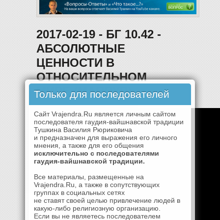
2017-02-19 - БГ 10.42 -
АБСОЛЮТНЫЕ
ЦЕННОСТИ В
ОТНОСИТЕЛЬНОМ
МИРЕ (МАЯПУР)
Только для последователей
Сайт Vrajendra.Ru является личным сайтом
последователя гаудия-вайшнавской традиции
Тушкина Василия Рюриковича
и предназначен для выражения его личного
мнения, а также для его общения
исключительно с последователями
гаудия-вайшнавской традиции.
Все материалы, размещенные на
Vrajendra.Ru, а также в сопутствующих
группах в социальных сетях
не ставят своей целью привлечение людей в
какую-либо религиозную организацию.
Если вы не являетесь последователем