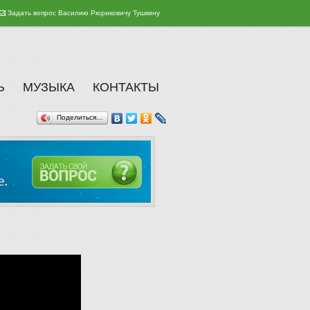
Задать вопрос Василию Рюриковичу Тушкину
Ь
МУЗЫКА
КОНТАКТЫ
Поделиться…