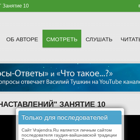
" Занятие 10
ОБ АВТОРЕ
СМОТРЕТЬ
СЛУШАТЬ
ЧИТАТ
Р НАСТАВЛЕНИЙ" ЗАНЯТИЕ 10
Только для последователей
Сайт Vrajendra.Ru является личным сайтом
последователя гаудия-вайшнавской традиции