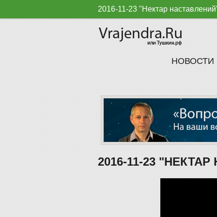
2016-11-23 "Нектар наставлений
НОВОСТИ
2016-11-23 "НЕКТА