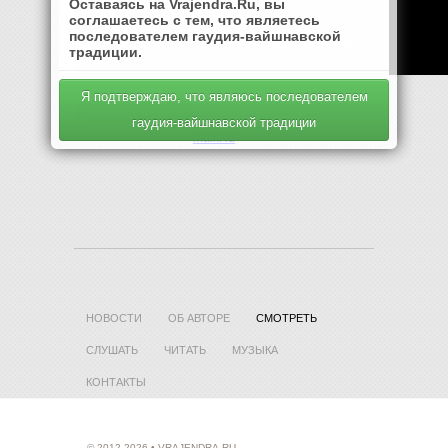
Оставаясь на Vrajendra.Ru, вы
соглашаетесь с тем, что являетесь
последователем гаудия-вайшнавской
традиции.
Я подтверждаю, что являюсь последователем
гаудия-вайшнавской традиции
Mail.Ru
НОВОСТИ
ОБ АВТОРЕ
СМОТРЕТЬ
СЛУШАТЬ
ЧИТАТЬ
МУЗЫКА
КОНТАКТЫ
© 2012-2026 • VRAJENDRA.RU