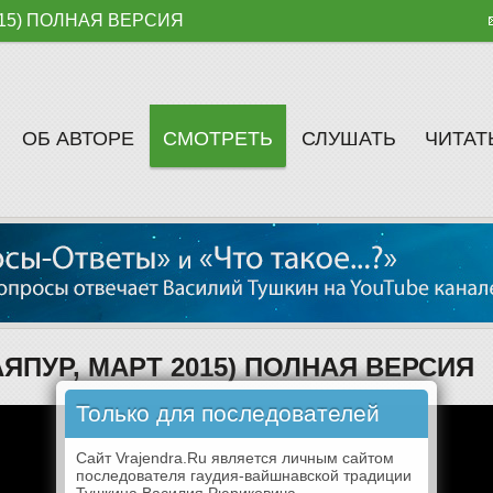
 2015) ПОЛНАЯ ВЕРСИЯ
ОБ АВТОРЕ
СМОТРЕТЬ
СЛУШАТЬ
ЧИТАТ
ЯПУР, МАРТ 2015) ПОЛНАЯ ВЕРСИЯ
Только для последователей
Сайт Vrajendra.Ru является личным сайтом
последователя гаудия-вайшнавской традиции