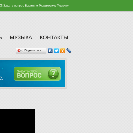
Задать вопрос Василию Рюриковичу Тушкину
Ь
МУЗЫКА
КОНТАКТЫ
Поделиться…