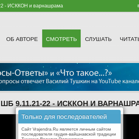
-22 - ИСККОН и варнашрама
ОБ АВТОРЕ
СМОТРЕТЬ
СЛУШАТЬ
ЧИТАТ
- ШБ 9.11.21-22 - ИСККОН И ВАРНАШ
Только для последователей
Сайт Vrajendra.Ru является личным сайтом
последователя гаудия-вайшнавской традиции