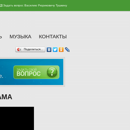
Задать вопрос Василию Рюриковичу Тушкину
Ь
МУЗЫКА
КОНТАКТЫ
Поделиться…
РАМА