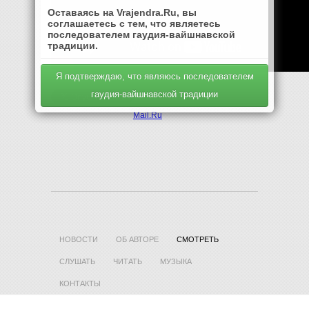
Оставаясь на Vrajendra.Ru, вы
соглашаетесь с тем, что являетесь
последователем гаудия-вайшнавской
традиции.
Я подтверждаю, что являюсь последователем
гаудия-вайшнавской традиции
Mail.Ru
НОВОСТИ
ОБ АВТОРЕ
СМОТРЕТЬ
СЛУШАТЬ
ЧИТАТЬ
МУЗЫКА
КОНТАКТЫ