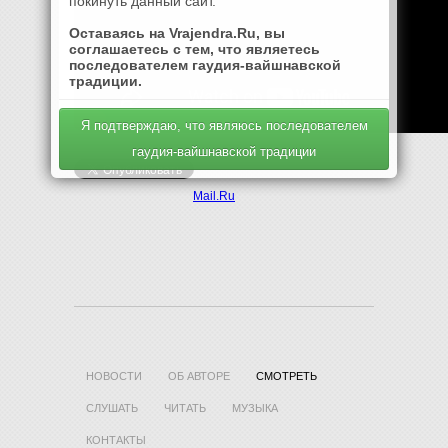
покинуть данный сайт.
Оставаясь на Vrajendra.Ru, вы
соглашаетесь с тем, что являетесь
последователем гаудия-вайшнавской
традиции.
Я подтверждаю, что являюсь последователем
гаудия-вайшнавской традиции
Mail.Ru
НОВОСТИ
ОБ АВТОРЕ
СМОТРЕТЬ
СЛУШАТЬ
ЧИТАТЬ
МУЗЫКА
КОНТАКТЫ