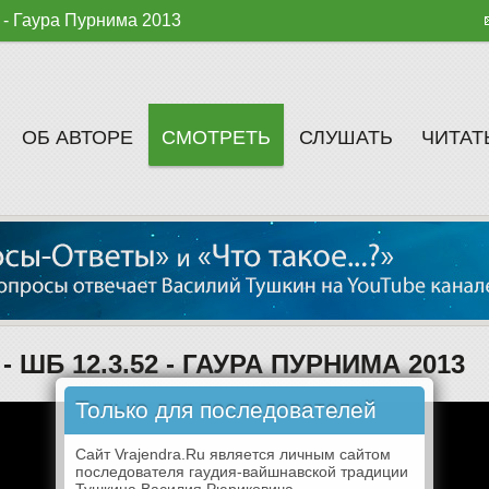
2 - Гаура Пурнима 2013
ОБ АВТОРЕ
СМОТРЕТЬ
СЛУШАТЬ
ЧИТАТ
 - ШБ 12.3.52 - ГАУРА ПУРНИМА 2013
Только для последователей
Сайт Vrajendra.Ru является личным сайтом
последователя гаудия-вайшнавской традиции