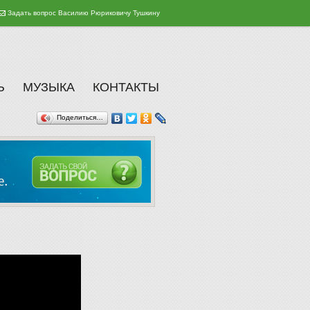
Задать вопрос Василию Рюриковичу Тушкину
Ь
МУЗЫКА
КОНТАКТЫ
Поделиться…