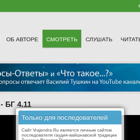
ОБ АВТОРЕ
СМОТРЕТЬ
СЛУШАТЬ
ЧИТАТ
- БГ 4.11
Только для последователей
Сайт Vrajendra.Ru является личным сайтом
последователя гаудия-вайшнавской традиции