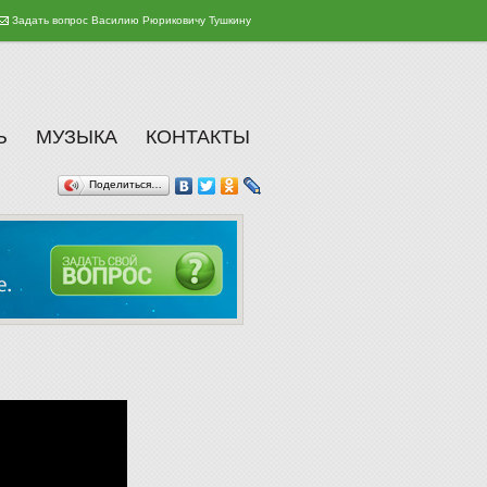
Задать вопрос Василию Рюриковичу Тушкину
Ь
МУЗЫКА
КОНТАКТЫ
Поделиться…