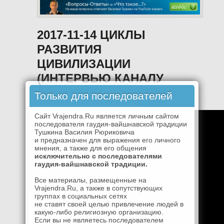
2017-11-14 ЦИКЛЫ
РАЗВИТИЯ
ЦИВИЛИЗАЦИИ
(ИНТЕРВЬЮ КАНАЛУ
SUN GATES, ЧИКАГО)
Только для последователей
Сайт Vrajendra.Ru является личным сайтом
последователя гаудия-вайшнавской традиции
Тушкина Василия Рюриковича
и предназначен для выражения его личного
мнения, а также для его общения
исключительно с последователями
гаудия-вайшнавской традиции.
Все материалы, размещенные на
Vrajendra.Ru, а также в сопутствующих
группах в социальных сетях
не ставят своей целью привлечение людей в
какую-либо религиозную организацию.
Если вы не являетесь последователем