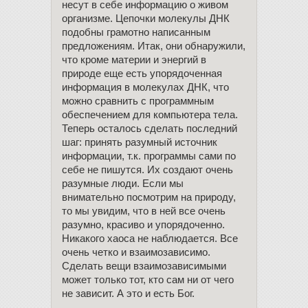
несут в себе информацию о живом
организме. Цепочки молекулы ДНК
подобны грамотно написанным
предложениям. Итак, они обнаружили,
что кроме материи и энергий в
природе еще есть упорядоченная
информация в молекулах ДНК, что
можно сравнить с программным
обеспечением для компьютера тела.
Теперь осталось сделать последний
шаг: принять разумный источник
информации, т.к. программы сами по
себе не пишутся. Их создают очень
разумные люди. Если мы
внимательно посмотрим на природу,
то мы увидим, что в ней все очень
разумно, красиво и упорядоченно.
Никакого хаоса не наблюдается. Все
очень четко и взаимозависимо.
Сделать вещи взаимозависимыми
может только тот, кто сам ни от чего
не зависит. А это и есть Бог.