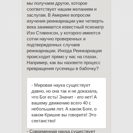
мы получаем другое, которое
соответствует нашим желаниям и
заслугам. В Америке вопросом
изучения реинкарнации уже четверть
века занимается известный психиатр
Иэн Стивенсон, у которого имеются
сотни научно проверенных и
подтвержденных случаев
реинкарнации. Иногда Реинкарнация
происходит прямо у нас на глазах.
Например, как вы назовете процесс
превращения гусеницы в бабочку?
- Мировая наука существует
давно, но она так и не доказала,
что Бог есть! Значит - его нет! А
вашему движению всего 40 с
небольшим лет. А каком Боге, о
каком Кришне вы говорите! Это
сектанство!
- Современная наука существует