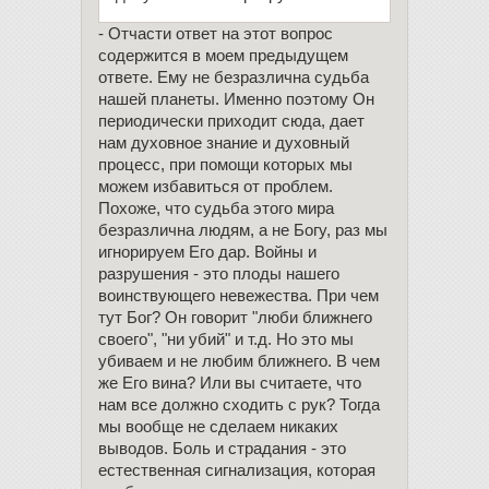
- Отчасти ответ на этот вопрос
содержится в моем предыдущем
ответе. Ему не безразлична судьба
нашей планеты. Именно поэтому Он
периодически приходит сюда, дает
нам духовное знание и духовный
процесс, при помощи которых мы
можем избавиться от проблем.
Похоже, что судьба этого мира
безразлична людям, а не Богу, раз мы
игнорируем Его дар. Войны и
разрушения - это плоды нашего
воинствующего невежества. При чем
тут Бог? Он говорит "люби ближнего
своего", "ни убий" и т.д. Но это мы
убиваем и не любим ближнего. В чем
же Его вина? Или вы считаете, что
нам все должно сходить с рук? Тогда
мы вообще не сделаем никаких
выводов. Боль и страдания - это
естественная сигнализация, которая