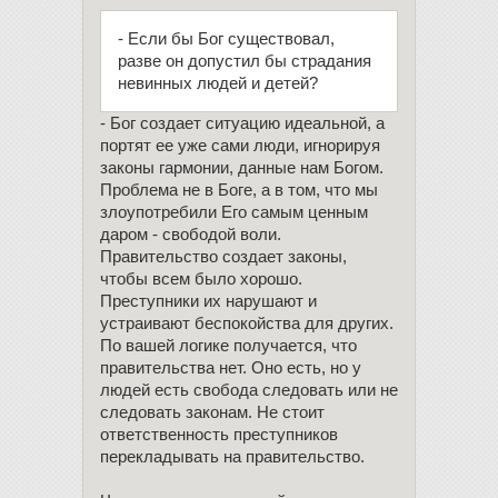
- Если бы Бог существовал,
разве он допустил бы страдания
невинных людей и детей?
- Бог создает ситуацию идеальной, а
портят ее уже сами люди, игнорируя
законы гармонии, данные нам Богом.
Проблема не в Боге, а в том, что мы
злоупотребили Его самым ценным
даром - свободой воли.
Правительство создает законы,
чтобы всем было хорошо.
Преступники их нарушают и
устраивают беспокойства для других.
По вашей логике получается, что
правительства нет. Оно есть, но у
людей есть свобода следовать или не
следовать законам. Не стоит
ответственность преступников
перекладывать на правительство.