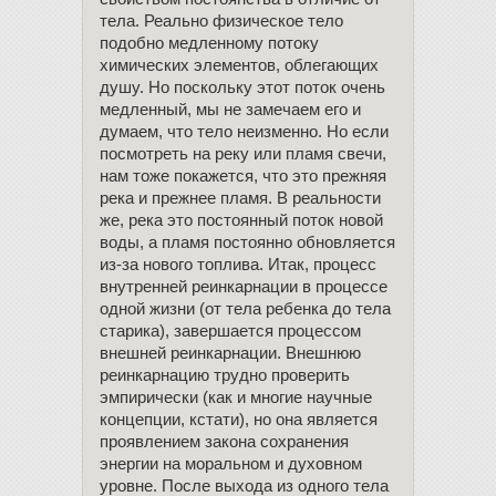
тела. Реально физическое тело
подобно медленному потоку
химических элементов, облегающих
душу. Но поскольку этот поток очень
медленный, мы не замечаем его и
думаем, что тело неизменно. Но если
посмотреть на реку или пламя свечи,
нам тоже покажется, что это прежняя
река и прежнее пламя. В реальности
же, река это постоянный поток новой
воды, а пламя постоянно обновляется
из-за нового топлива. Итак, процесс
внутренней реинкарнации в процессе
одной жизни (от тела ребенка до тела
старика), завершается процессом
внешней реинкарнации. Внешнюю
реинкарнацию трудно проверить
эмпирически (как и многие научные
концепции, кстати), но она является
проявлением закона сохранения
энергии на моральном и духовном
уровне. После выхода из одного тела