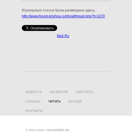
Изначально статья была размещена здесь:
http://www.forum.krishna.ru/showthread.php?t=1070
Mail.Ru
НОВОСТИ
ОБ АВТОРЕ
СМОТРЕТЬ
СЛУШАТЬ
ЧИТАТЬ
МУЗЫКА
КОНТАКТЫ
© 2012-2026 • VRAJENDRA.RU