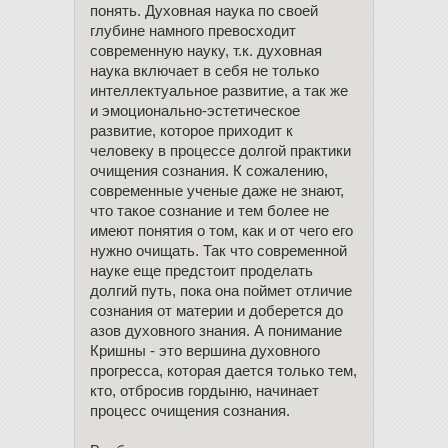
понять. Духовная наука по своей
глубине намного превосходит
современную науку, т.к. духовная
наука включает в себя не только
интеллектуальное развитие, а так же
и эмоционально-эстетическое
развитие, которое приходит к
человеку в процессе долгой практики
очищения сознания. К сожалению,
современные ученые даже не знают,
что такое сознание и тем более не
имеют понятия о том, как и от чего его
нужно очищать. Так что современной
науке еще предстоит проделать
долгий путь, пока она поймет отличие
сознания от материи и доберется до
азов духовного знания. А понимание
Кришны - это вершина духовного
прогресса, которая дается только тем,
кто, отбросив гордыню, начинает
процесс очищения сознания.