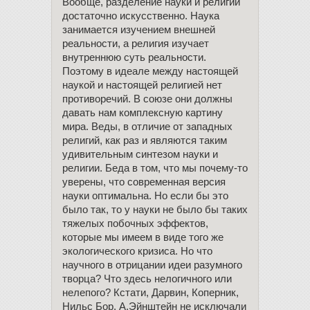
Вообще, разделение науки и религии
достаточно искусственно. Наука
занимается изучением внешней
реальности, а религия изучает
внутреннюю суть реальности.
Поэтому в идеале между настоящей
наукой и настоящей религией нет
противоречий. В союзе они должны
давать нам комплексную картину
мира. Веды, в отличие от западных
религий, как раз и являются таким
удивительным синтезом науки и
религии. Беда в том, что мы почему-то
уверены, что современная версия
науки оптимальна. Но если бы это
было так, то у науки не было бы таких
тяжелых побочных эффектов,
которые мы имеем в виде того же
экологического кризиса. Но что
научного в отрицании идеи разумного
творца? Что здесь нелогичного или
нелепого? Кстати, Дарвин, Коперник,
Нильс Бор, А.Эйнштейн не исключали