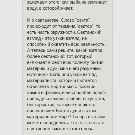
замечаем этого, как рыба не замечает
воду, в которой живет.
И о сектанстве. Слово "секта"
происходит от термина "сектор", то
есть часть окружности. Сектанский
взгляд - это узкий взгляд, не
способный охватить всю реальность.
А теперь сами решите, какой взгляд
более сектанский: тот, который
включает в себя всю полноту бытия,
материю и дух, мир и его разумный
источник - Бога; или узкий взгляд
материалиста, который пытается
объяснить мир только с позиции
химии и физики, и не способен понять
природу сознания, любви, искусства,
бескорыстия, которые являются
проявлением Бога и души в этом
материальном мире? Теперь вы сами
можете определить, кто есть сектант
в истинном смысле этого слова.