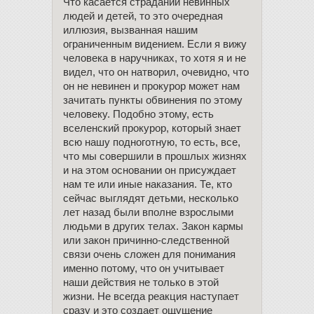
Что касается страданий невинных
людей и детей, то это очередная
иллюзия, вызванная нашим
ограниченным видением. Если я вижу
человека в наручниках, то хотя я и не
видел, что он натворил, очевидно, что
он не невинен и прокурор может нам
зачитать пункты обвинения по этому
человеку. Подобно этому, есть
вселенский прокурор, который знает
всю нашу подноготную, то есть, все,
что мы совершили в прошлых жизнях
и на этом основании он присуждает
нам те или иные наказания. Те, кто
сейчас выглядят детьми, несколько
лет назад были вполне взрослыми
людьми в других телах. Закон кармы
или закон причинно-следственной
связи очень сложен для понимания
именно потому, что он учитывает
наши действия не только в этой
жизни. Не всегда реакция наступает
сразу и это создает ощущение