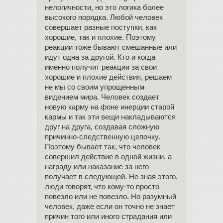
нелогичности, но это логика более
высокого порядка. Любой человек
совершает разные поступки, как
хорошие, так и плохие. Поэтому
реакции тоже бывают смешанные или
идут одна за другой. Кто и когда
именно получит реакции за свои
хорошие и плохие действия, решаем
не мы со своим упрощенным
видением мира. Человек создает
новую карму на фоне инерции старой
кармы и так эти вещи накладываются
друг на друга, создавая сложную
причинно-следственную цепочку.
Поэтому бывает так, что человек
совершил действие в одной жизни, а
награду или наказание за него
получает в следующей. Не зная этого,
люди говорят, что кому-то просто
повезло или не повезло. Но разумный
человек, даже если он точно не знает
причин того или иного страдания или