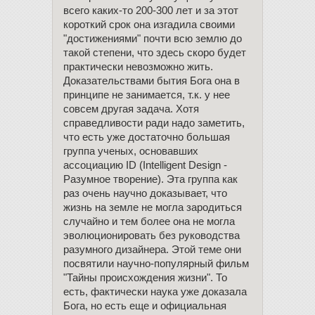
всего каких-то 200-300 лет и за этот
короткий срок она изгадила своими
"достижениями" почти всю землю до
такой степени, что здесь скоро будет
практически невозможно жить.
Доказательствами бытия Бога она в
принципе не занимается, т.к. у нее
совсем другая задача. Хотя
справедливости ради надо заметить,
что есть уже достаточно большая
группа ученых, основавших
ассоциацию ID (Intelligent Design -
Разумное творение). Эта группа как
раз очень научно доказывает, что
жизнь на земле не могла зародиться
случайно и тем более она не могла
эволюционировать без руководства
разумного дизайнера. Этой теме они
посвятили научно-популярный фильм
"Тайны происхождения жизни". То
есть, фактически наука уже доказала
Бога, но есть еще и официальная