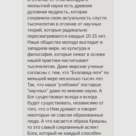
неопытной науки есть древняя
духовная мудрость, которая
сохранила свою актуальность спустя
тысячелетия в отличие от научных
теорий, которые радикально
пересматриваются каждые 10-15 лет.
Наше общество молодо выглядит в
западном мире, но культура и
философия, которые лежат в основе
нашей практики насчитывает
тысячелетия. Даже мирские ученые
согласны с тем, что "Бхагавад-гите" по
меньшей мере несколько тысяч лет.
Так, что наши "учебники" постарше
"научных" даже по мнению науки. А
Бог существовал всегда и всегда
будет существовать, независимо от
того, что о Нем думают и говорят
некоторые не совсем образованные
люди. А что касается образа Кришны,
то это самый сокровенный аспект
Бога, который не каждый способен