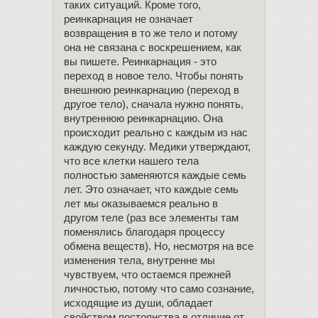
таких ситуаций. Кроме того,
реинкарнация не означает
возвращения в то же тело и потому
она не связана с воскрешением, как
вы пишете. Реинкарнация - это
переход в новое тело. Чтобы понять
внешнюю реинкарнацию (переход в
другое тело), сначала нужно понять,
внутреннюю реинкарнацию. Она
происходит реально с каждым из нас
каждую секунду. Медики утверждают,
что все клетки нашего тела
полностью заменяются каждые семь
лет. Это означает, что каждые семь
лет мы оказываемся реально в
другом теле (раз все элементы там
поменялись благодаря процессу
обмена веществ). Но, несмотря на все
изменения тела, внутренне мы
чувствуем, что остаемся прежней
личностью, потому что само сознание,
исходящие из души, обладает
свойством постоянства в отличие от