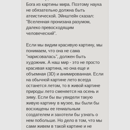
Бога из картины мира. Поэтому наука
не обязательно должна быть
атеистической. Эйнштейн сказал:
"Вселенная пронизана разумом,
далеко превосходящим
человеческий".
Если мы видим красивую картину, мы
понимаем, что она не сама
"нарисовалась", должен быть
художник. А наш мир - это не просто
красивая картина, но она еще и
объемная (3D) и анимированная. Если
на обычной картине лето всегда
останется летом, то в живой картине
природы лето сменяется на осень и
зиму. Если бы вы увидели такую
живую картину в музее, вы были бы
восхищены ее гениальным
создателем и захотели бы узнать о
нем побольше. Но дело в том, что мы
сами живем в такой картине и не