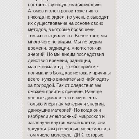
соответствующую квалификацию.
Атомов и электронов тоже никто
никогда не видел, но ученые выводят
их существование на основе своих
методов, в которые посвящены
только специалисты. Более того, мы
много чего не видим. Мы не видим
времени, радиации, многих тонких
энергий. Но мы видим последствия
действия времени, радиации,
магнетизма и т.д. Чтобы прийти к
пониманию Бога, как истока и причины
всего, нужно внимательно наблюдать
за природой. Так от следствия мы
сможем прийти к причине. Раньше
ученые думали, что в мире есть
только инертная материя и энергии,
движущие материей. Но когда они
изобрели электронный микроскоп и
заглянули внутрь живой клетки, они
увидели там различные молекулы и в
том числе молекулы ДНК, которые