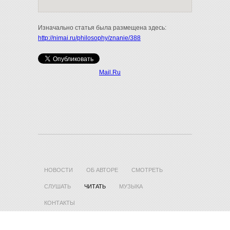
Изначально статья была размещена здесь:
http://nimai.ru/philosophy/znanie/388
Mail.Ru
НОВОСТИ
ОБ АВТОРЕ
СМОТРЕТЬ
СЛУШАТЬ
ЧИТАТЬ
МУЗЫКА
КОНТАКТЫ