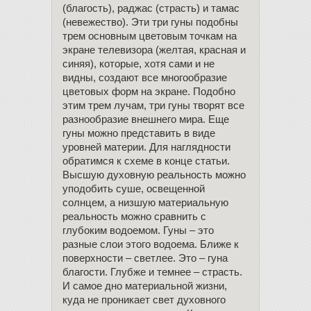
(благость), раджас (страсть) и тамас
(невежество). Эти три гуны подобны
трем основным цветовым точкам на
экране телевизора (желтая, красная и
синяя), которые, хотя сами и не
видны, создают все многообразие
цветовых форм на экране. Подобно
этим трем лучам, три гуны творят все
разнообразие внешнего мира. Еще
гуны можно представить в виде
уровней материи. Для наглядности
обратимся к схеме в конце статьи.
Высшую духовную реальность можно
уподобить суше, освещенной
солнцем, а низшую материальную
реальность можно сравнить с
глубоким водоемом. Гуны – это
разные слои этого водоема. Ближе к
поверхности – светлее. Это – гуна
благости. Глубже и темнее – страсть.
И самое дно материальной жизни,
куда не проникает свет духовного