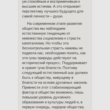
ум спокойным и восприимчивым к
высшим истинам. А это открывает
перспективу лучшего будущего для
самой личности – души.
На современном этапе развития
общества мы наблюдаем
естественную тенденцию от
невежества социализма к страсти
капитализма. Но чтобы эта
бесконтрольная страсть наживы не
подвела нас, необходимо понять, как
эти гуны природы действуют на
исторический процесс. Поддерживает
и хранит гуна благости. Поэтому
следующий естественный шаг должен
быть к обществу, живущему в
благости на основе духовных законов.
Привнести этот стабилизирующий
фактор в общество возможно, лишь
повышая уровень духовного
образования и культуры людей и, в
первую очередь, лидеров общества.