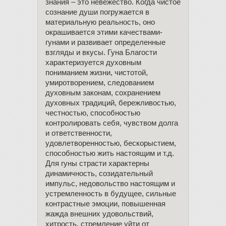
знания – это невежество. Когда чистое
сознание души погружается в
материальную реальность, оно
окрашивается этими качествами-
гунами и развивает определенные
взгляды и вкусы. Гуна Благости
характеризуется духовным
пониманием жизни, чистотой,
умиротворением, следованием
духовным законам, сохранением
духовных традиций, бережливостью,
честностью, способностью
контролировать себя, чувством долга
и ответственности,
удовлетворенностью, бескорыстием,
способностью жить настоящим и т.д.
Для гуны страсти характерны
динамичность, созидательный
импульс, недовольство настоящим и
устремленность в будущее, сильные
контрастные эмоции, повышенная
жажда внешних удовольствий,
хитрость, стремление уйти от