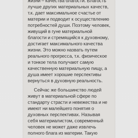
жизни – качества благости. Благость
лучше других материальных качеств,
т.к. дает максимальное счастье от
материи и подводит к осуществлению
потребностей души. Поэтому человек,
живущий в гуне материальной
благости и стремящийся к духовному,
достигает максимального качества
жизни. Это можно назвать путем
реального прогресса, т.к. физическое
и тонкое тела получают самую
качественную материальную пищу, а
душа имеет хорошие перспективы
вернуться в духовную реальность.
Сейчас же большинство людей
живут в материальной сфере по
стандарту страсти и невежества и не
имеют ни малейшего понятия о
духовных перспективах. Называя
себя материалистом, современный
человек не может даже извлечь
полного блага из материи. Такую