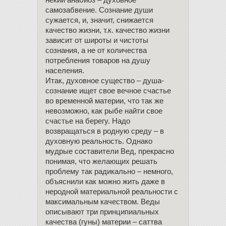
некий анабиоз – духовное
самозабвение. Сознание души
сужается, и, значит, снижается
качество жизни, т.к. качество жизни
зависит от широты и чистоты
сознания, а не от количества
потребления товаров на душу
населения.
Итак, духовное существо – душа-
сознание ищет свое вечное счастье
во временной материи, что так же
невозможно, как рыбе найти свое
счастье на берегу. Надо
возвращаться в родную среду – в
духовную реальность. Однако
мудрые составители Вед, прекрасно
понимая, что желающих решать
проблему так радикально – немного,
объяснили как можно жить даже в
неродной материальной реальности с
максимальным качеством. Веды
описывают три принципиальных
качества (гуны) материи – саттва