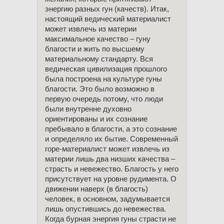
энергию разных гун (качеств). Итак,
настоящий ведический материалист
может извлечь из материи
максимальное качество – гуну
благости и жить по высшему
материальному стандарту. Вся
ведическая цивилизация прошлого
была построена на культуре гуны
благости. Это было возможно в
первую очередь потому, что люди
были внутренне духовно
ориентированы и их сознание
пребывало в благости, а это сознание
и определяло их бытие. Современный
горе-материалист может извлечь из
материи лишь два низших качества –
страсть и невежество. Благость у него
присутствует на уровне рудимента. О
движении наверх (в благость)
человек, в основном, задумывается
лишь опустившись до невежества.
Когда бурная энергия гуны страсти не