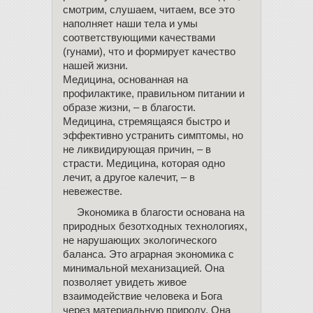
смотрим, слушаем, читаем, все это
наполняет наши тела и умы
соответствующими качествами
(гунами), что и формирует качество
нашей жизни.
Медицина, основанная на
профилактике, правильном питании и
образе жизни, – в благости.
Медицина, стремящаяся быстро и
эффективно устранить симптомы, но
не ликвидирующая причин, – в
страсти. Медицина, которая одно
лечит, а другое калечит, – в
невежестве.
Экономика в благости основана на
природных безотходных технологиях,
не нарушающих экологического
баланса. Это аграрная экономика с
минимальной механизацией. Она
позволяет увидеть живое
взаимодействие человека и Бога
через материальную природу. Она