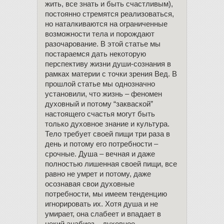
жить, все знать и быть счастливым),
постоянно стремятся реализоваться,
но наталкиваются на ограниченные
возможности тела и порождают
разочарование. В этой статье мы
постараемся дать некоторую
перспективу жизни души-сознания в
рамках материи с точки зрения Вед. В
прошлой статье мы однозначно
установили, что жизнь – феномен
духовный и потому “закваской”
настоящего счастья могут быть
только духовное знание и культура.
Тело требует своей пищи три раза в
день и потому его потребности –
срочные. Душа – вечная и даже
полностью лишенная своей пищи, все
равно не умрет и потому, даже
осознавая свои духовные
потребности, мы имеем тенденцию
игнорировать их. Хотя душа и не
умирает, она слабеет и впадает в