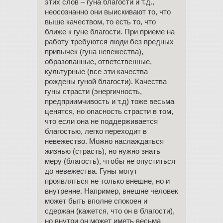
этих слов – гуна благости и т.д.,
неосознанно они выискивают то, что
выше качеством, то есть то, что
ближе к гуне благости. При приеме на
работу требуются люди без вредных
привычек (гуна невежества),
образованные, ответственные,
культурные (все эти качества
рождены гуной благости). Качества
гуны страсти (энергичность,
предприимчивость и т.д) тоже весьма
ценятся, но опасность страсти в том,
что если она не поддерживается
благостью, легко переходит в
невежество. Можно наслаждаться
жизнью (страсть), но нужно знать
меру (благость), чтобы не опуститься
до невежества. Гуны могут
проявляться не только внешне, но и
внутренне. Например, внешне человек
может быть вполне спокоен и
сдержан (кажется, что он в благости),
но внутри он может иметь весьма