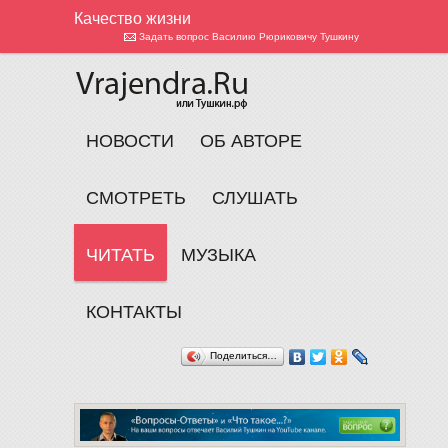
Качество жизни
Задать вопрос Василию Рюриковичу Тушкину
НОВОСТИ
ОБ АВТОРЕ
СМОТРЕТЬ
СЛУШАТЬ
ЧИТАТЬ
МУЗЫКА
КОНТАКТЫ
Поделиться…