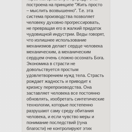
построена на принципе “Жить просто
– мыслить возвышенно”. Т.е. эта
система производства позволяет
человеку духовно прогрессировать,
не превращая его в жалкий придаток
чудовищной индустрии. Веды говорят,
что излишнее использование
механизмов делает сердце человека
механическим, а механическим
сердцем очень сложно осознать Бога.
Экономика в страсти не
довольствуется простым
удовлетворением нужд тела. Страсть
рождает жадность и приводит к
кризису перепроизводства. Она
заставляет человека все постоянно
обновлять, изобретать синтетические
технологии, которые постепенно
разрушают саму среду обитания
человека, и если чувство меры и
понимание последствий (гуна
благости) не контролируют этих