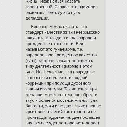
жизнь никак нельзя назвать
качественной. Скорее, это аномалия
развития. Поэтому это путь
деградации.
Конечно, можно сказать, что
стандарт качества жизни невозможно
навязать. У каждого своя природа и
врожденные склонности. Веды
называют это гуна-карма, т.е.
определенное врожденное качество
(гуна), которое толкает человека к
типу деятельности (карме) в этой
гуне. Но, к счастью, эти природные
склонности подлежат изрядной
коррекции при помощи духовного
знания и культуры. Так человек, при
желании, может постепенно обрести
вкус к более благостной жизни. Гуна
благости, хотя и не дает таких внешне
ярких впечатлений как страсть и не
производит адреналин, дает большее
внутреннее удовлетворение и делает