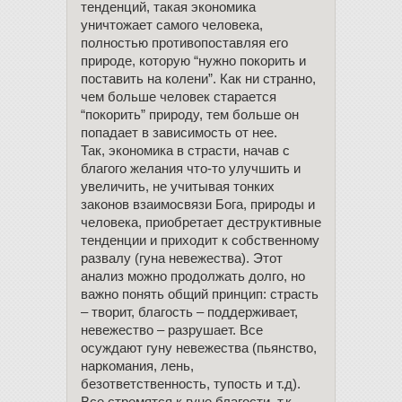
тенденций, такая экономика
уничтожает самого человека,
полностью противопоставляя его
природе, которую “нужно покорить и
поставить на колени”. Как ни странно,
чем больше человек старается
“покорить” природу, тем больше он
попадает в зависимость от нее.
Так, экономика в страсти, начав с
благого желания что-то улучшить и
увеличить, не учитывая тонких
законов взаимосвязи Бога, природы и
человека, приобретает деструктивные
тенденции и приходит к собственному
развалу (гуна невежества). Этот
анализ можно продолжать долго, но
важно понять общий принцип: страсть
– творит, благость – поддерживает,
невежество – разрушает. Все
осуждают гуну невежества (пьянство,
наркомания, лень,
безответственность, тупость и т.д).