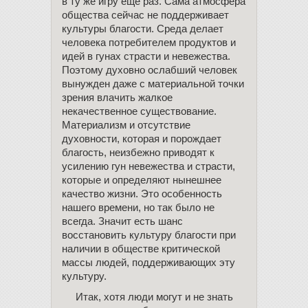
в ту же игру еще раз. Сама атмосфера
общества сейчас не поддерживает
культуры благости. Среда делает
человека потребителем продуктов и
идей в гунах страсти и невежества.
Поэтому духовно ослабший человек
вынужден даже с материальной точки
зрения влачить жалкое
некачественное существование.
Материализм и отсутствие
духовности, которая и порождает
благость, неизбежно приводят к
усилению гун невежества и страсти,
которые и определяют нынешнее
качество жизни. Это особенность
нашего времени, но так было не
всегда. Значит есть шанс
восстановить культуру благости при
наличии в обществе критической
массы людей, поддерживающих эту
культуру.
Итак, хотя люди могут и не знать