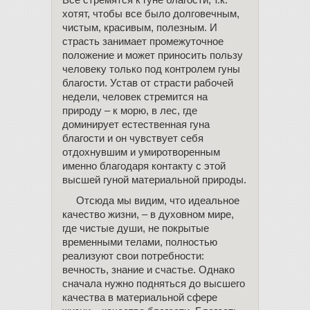
Все стремятся к гуне благости, т.к.
хотят, чтобы все было долговечным,
чистым, красивым, полезным. И
страсть занимает промежуточное
положение и может приносить пользу
человеку только под контролем гуны
благости. Устав от страсти рабочей
недели, человек стремится на
природу – к морю, в лес, где
доминирует естественная гуна
благости и он чувствует себя
отдохнувшим и умиротворенным
именно благодаря контакту с этой
высшей гуной материальной природы.
Отсюда мы видим, что идеальное
качество жизни, – в духовном мире,
где чистые души, не покрытые
временными телами, полностью
реализуют свои потребности:
вечность, знание и счастье. Однако
сначала нужно подняться до высшего
качества в материальной сфере